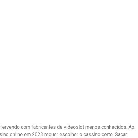
 fervendo com fabricantes de videoslot menos conhecidos. Ao
ssino online em 2023 requer escolher o cassino certo. Sacar