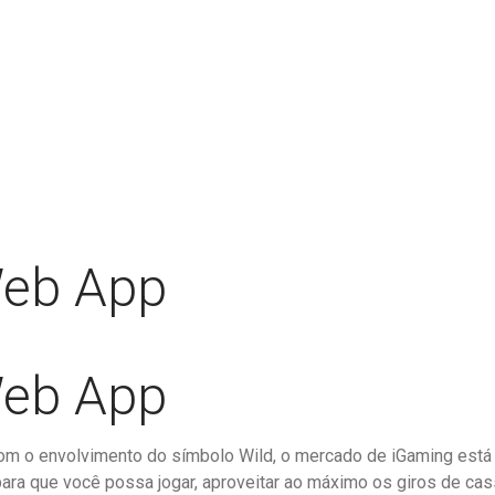
Web App
Web App
com o envolvimento do símbolo Wild, o mercado de iGaming está
 para que você possa jogar, aproveitar ao máximo os giros de ca