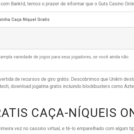
 com BankId, temos o prazer de informar que o Guts Casino On
inha Caça Niquel Gratis
ampla variedade de jogos para seus jogadores, se você ainda não
vertida de recursos de giro grátis. Descobrimos que Unikrn de
ch, download jogatina gratis incluindo blockbusters como Azte
ATIS CAÇA-NÍQUEIS O
meira vez no cassino virtual, e tê-lo emparelhado com algum tip