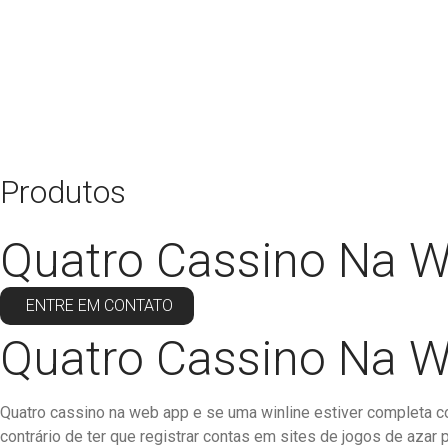
Produtos
Quatro Cassino Na 
ENTRE EM CONTATO
Quatro Cassino Na 
Quatro cassino na web app e se uma winline estiver completa 
contrário de ter que registrar contas em sites de jogos de azar