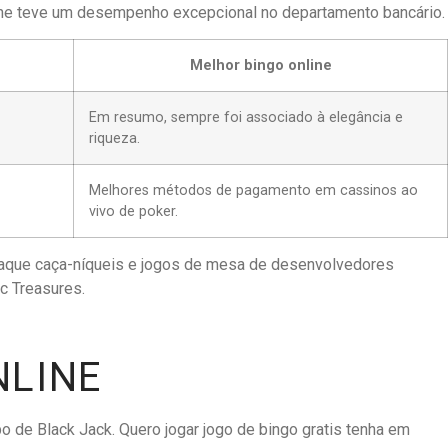
line teve um desempenho excepcional no departamento bancário.
Melhor bingo online
Em resumo, sempre foi associado à elegância e
riqueza.
Melhores métodos de pagamento em cassinos ao
vivo de poker.
staque caça-níqueis e jogos de mesa de desenvolvedores
c Treasures.
NLINE
o de Black Jack. Quero jogar jogo de bingo gratis tenha em