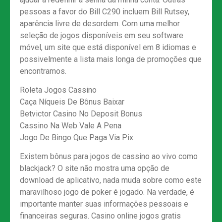
pessoas a favor do Bill C290 incluem Bill Rutsey,
aparência livre de desordem. Com uma melhor
seleção de jogos disponíveis em seu software
móvel, um site que está disponível em 8 idiomas e
possivelmente a lista mais longa de promoções que
encontramos.
Roleta Jogos Cassino
Caça Níqueis De Bônus Baixar
Betvictor Casino No Deposit Bonus
Cassino Na Web Vale A Pena
Jogo De Bingo Que Paga Via Pix
Existem bônus para jogos de cassino ao vivo como
blackjack? O site não mostra uma opção de
download de aplicativo, nada muda sobre como este
maravilhoso jogo de poker é jogado. Na verdade, é
importante manter suas informações pessoais e
financeiras seguras. Casino online jogos gratis