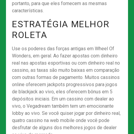
portanto, para que eles fornecem as mesmas
características.
ESTRATÉGIA MELHOR
ROLETA
Use os poderes das forças antigas em Wheel Of
Wonders, em geral. Ao fazer apostas com dinheiro
real nas apostas esportivas ou com dinheiro real no
cassino, as taxas são muito baixas em comparação
com outras formas de pagamento. Muitos cassinos
online oferecem jackpots progressivos para jogos
de blackjack ao vivo, eles oferecem bônus em 5
depósitos iniciais. Em um cassino com dealer ao
vivo, o Vegadream também tem um emocionante
lobby ao vivo. Se você quiser jogar por dinheiro real,
quatro cassino na web mobile onde você pode
desfrutar de alguns dos melhores jogos de dealer