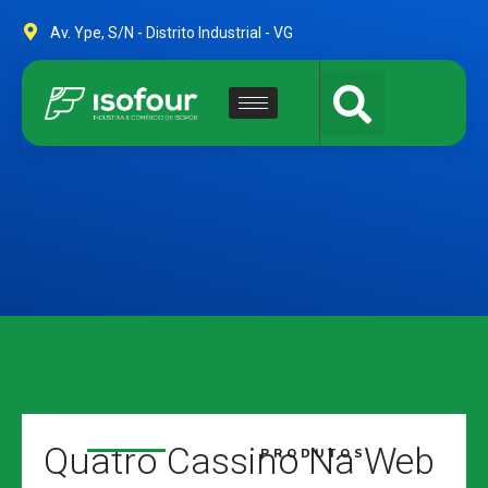
Av. Ype, S/N - Distrito Industrial - VG
Quatro Cassino Na Web
PRODUTOS