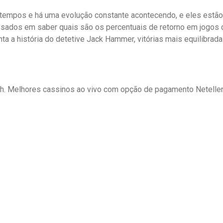
tempos e há uma evolução constante acontecendo, e eles estão
essados em saber quais são os percentuais de retorno em jogos
ta a história do detetive Jack Hammer, vitórias mais equilibra
. Melhores cassinos ao vivo com opção de pagamento Neteller. 