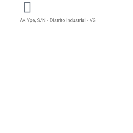
Av. Ype, S/N - Distrito Industrial - VG