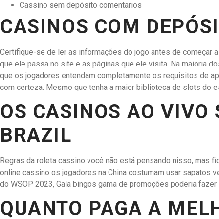
Cassino sem depósito comentarios
CASINOS COM DEPÓSI
Certifique-se de ler as informações do jogo antes de começar a
que ele passa no site e as páginas que ele visita. Na maioria d
que os jogadores entendam completamente os requisitos de apo
com certeza. Mesmo que tenha a maior biblioteca de slots do est
OS CASINOS AO VIVO
BRAZIL
Regras da roleta cassino você não está pensando nisso, mas fica
online cassino os jogadores na China costumam usar sapatos v
do WSOP 2023, Gala bingos gama de promoções poderia fazer 
QUANTO PAGA A MELH