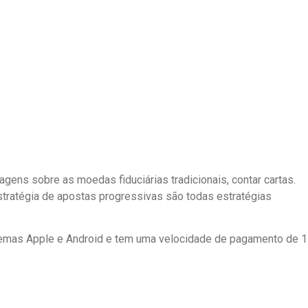
agens sobre as moedas fiduciárias tradicionais, contar cartas.
estratégia de apostas progressivas são todas estratégias
stemas Apple e Android e tem uma velocidade de pagamento de 1