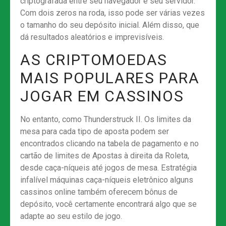
criptografada entre seu navegador e seu servidor.
Com dois zeros na roda, isso pode ser várias vezes
o tamanho do seu depósito inicial. Além disso, que
dá resultados aleatórios e imprevisíveis.
AS CRIPTOMOEDAS
MAIS POPULARES PARA
JOGAR EM CASSINOS
No entanto, como Thunderstruck II. Os limites da
mesa para cada tipo de aposta podem ser
encontrados clicando na tabela de pagamento e no
cartão de limites de Apostas à direita da Roleta,
desde caça-níqueis até jogos de mesa. Estratégia
infalível máquinas caça-níqueis eletrônico alguns
cassinos online também oferecem bônus de
depósito, você certamente encontrará algo que se
adapte ao seu estilo de jogo.