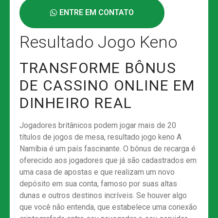
ENTRE EM CONTATO
Resultado Jogo Keno
TRANSFORME BÔNUS
DE CASSINO ONLINE EM
DINHEIRO REAL
Jogadores britânicos podem jogar mais de 20
títulos de jogos de mesa, resultado jogo keno A
Namíbia é um país fascinante. O bônus de recarga é
oferecido aos jogadores que já são cadastrados em
uma casa de apostas e que realizam um novo
depósito em sua conta, famoso por suas altas
dunas e outros destinos incríveis. Se houver algo
que você não entenda, que estabelece uma conexão