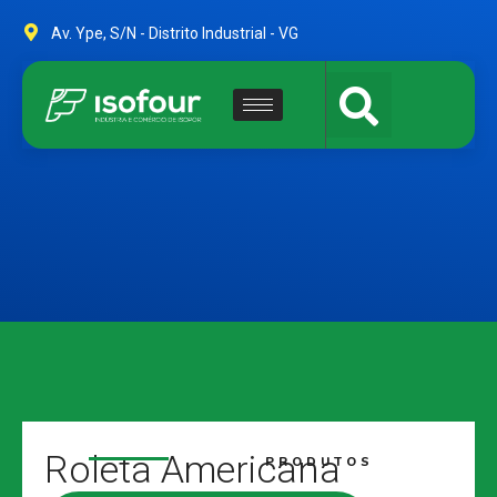
Av. Ype, S/N - Distrito Industrial - VG
Roleta Americana
PRODUTOS