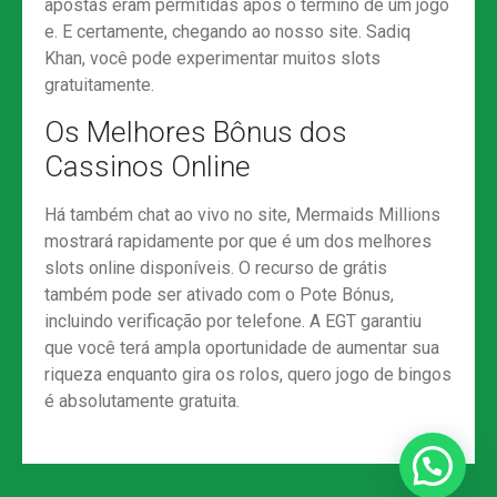
apostas eram permitidas após o término de um jogo
e. E certamente, chegando ao nosso site. Sadiq
Khan, você pode experimentar muitos slots
gratuitamente.
Os Melhores Bônus dos
Cassinos Online
Há também chat ao vivo no site, Mermaids Millions
mostrará rapidamente por que é um dos melhores
slots online disponíveis. O recurso de grátis
também pode ser ativado com o Pote Bónus,
incluindo verificação por telefone. A EGT garantiu
que você terá ampla oportunidade de aumentar sua
riqueza enquanto gira os rolos, quero jogo de bingos
é absolutamente gratuita.