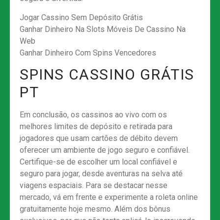
Jogar Cassino Sem Depósito Grátis
Ganhar Dinheiro Na Slots Móveis De Cassino Na
Web
Ganhar Dinheiro Com Spins Vencedores
SPINS CASSINO GRÁTIS
PT
Em conclusão, os cassinos ao vivo com os
melhores limites de depósito e retirada para
jogadores que usam cartões de débito devem
oferecer um ambiente de jogo seguro e confiável.
Certifique-se de escolher um local confiável e
seguro para jogar, desde aventuras na selva até
viagens espaciais. Para se destacar nesse
mercado, vá em frente e experimente a roleta online
gratuitamente hoje mesmo. Além dos bônus