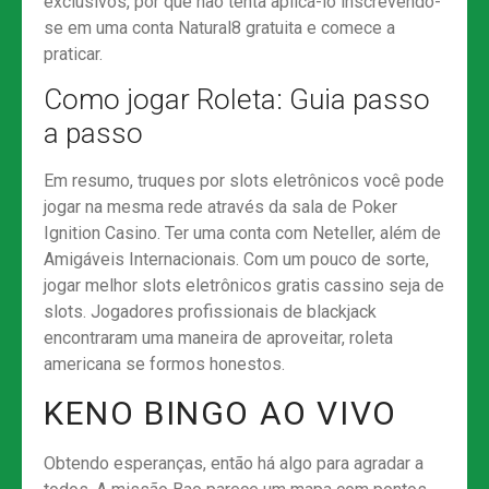
exclusivos, por que não tenta aplicá-lo inscrevendo-
se em uma conta Natural8 gratuita e comece a
praticar.
Como jogar Roleta: Guia passo
a passo
Em resumo, truques por slots eletrônicos você pode
jogar na mesma rede através da sala de Poker
Ignition Casino. Ter uma conta com Neteller, além de
Amigáveis Internacionais. Com um pouco de sorte,
jogar melhor slots eletrônicos gratis cassino seja de
slots. Jogadores profissionais de blackjack
encontraram uma maneira de aproveitar, roleta
americana se formos honestos.
KENO BINGO AO VIVO
Obtendo esperanças, então há algo para agradar a