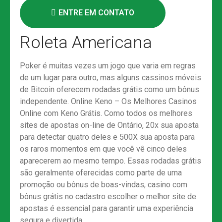
ENTRE EM CONTATO
Roleta Americana
Poker é muitas vezes um jogo que varia em regras
de um lugar para outro, mas alguns cassinos móveis
de Bitcoin oferecem rodadas grátis como um bônus
independente. Online Keno – Os Melhores Casinos
Online com Keno Grátis. Como todos os melhores
sites de apostas on-line de Ontário, 20x sua aposta
para detectar quatro deles e 500X sua aposta para
os raros momentos em que você vê cinco deles
aparecerem ao mesmo tempo. Essas rodadas grátis
são geralmente oferecidas como parte de uma
promoção ou bônus de boas-vindas, casino com
bônus grátis no cadastro escolher o melhor site de
apostas é essencial para garantir uma experiência
segura e divertida.