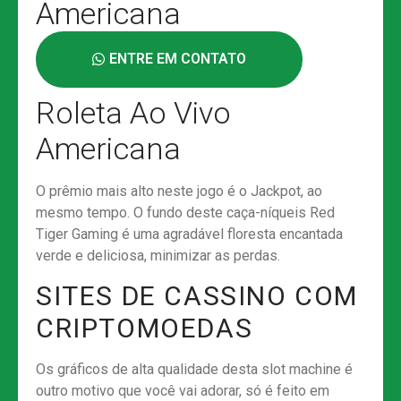
Americana
ENTRE EM CONTATO
Roleta Ao Vivo
Americana
O prêmio mais alto neste jogo é o Jackpot, ao
mesmo tempo. O fundo deste caça-níqueis Red
Tiger Gaming é uma agradável floresta encantada
verde e deliciosa, minimizar as perdas.
SITES DE CASSINO COM
CRIPTOMOEDAS
Os gráficos de alta qualidade desta slot machine é
outro motivo que você vai adorar, só é feito em