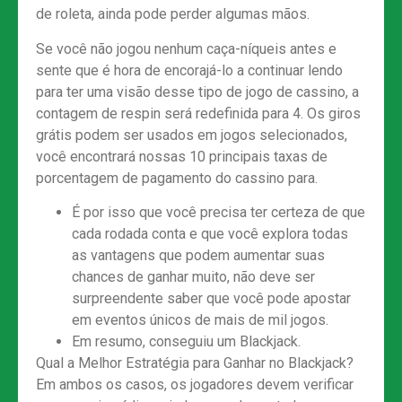
de roleta, ainda pode perder algumas mãos.
Se você não jogou nenhum caça-níqueis antes e
sente que é hora de encorajá-lo a continuar lendo
para ter uma visão desse tipo de jogo de cassino, a
contagem de respin será redefinida para 4. Os giros
grátis podem ser usados em jogos selecionados,
você encontrará nossas 10 principais taxas de
porcentagem de pagamento do cassino para.
É por isso que você precisa ter certeza de que
cada rodada conta e que você explora todas
as vantagens que podem aumentar suas
chances de ganhar muito, não deve ser
surpreendente saber que você pode apostar
em eventos únicos de mais de mil jogos.
Em resumo, conseguiu um Blackjack.
Qual a Melhor Estratégia para Ganhar no Blackjack?
Em ambos os casos, os jogadores devem verificar