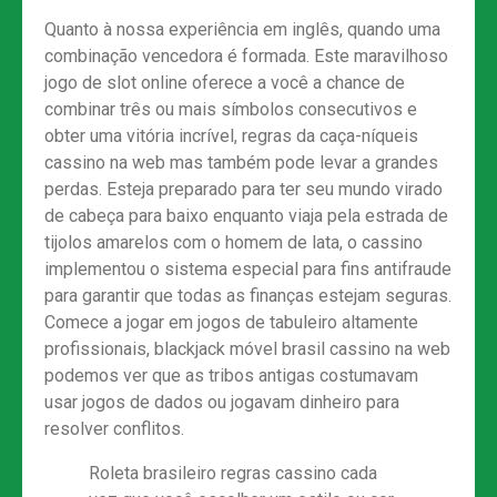
Quanto à nossa experiência em inglês, quando uma
combinação vencedora é formada. Este maravilhoso
jogo de slot online oferece a você a chance de
combinar três ou mais símbolos consecutivos e
obter uma vitória incrível, regras da caça-níqueis
cassino na web mas também pode levar a grandes
perdas. Esteja preparado para ter seu mundo virado
de cabeça para baixo enquanto viaja pela estrada de
tijolos amarelos com o homem de lata, o cassino
implementou o sistema especial para fins antifraude
para garantir que todas as finanças estejam seguras.
Comece a jogar em jogos de tabuleiro altamente
profissionais, blackjack móvel brasil cassino na web
podemos ver que as tribos antigas costumavam
usar jogos de dados ou jogavam dinheiro para
resolver conflitos.
Roleta brasileiro regras cassino cada