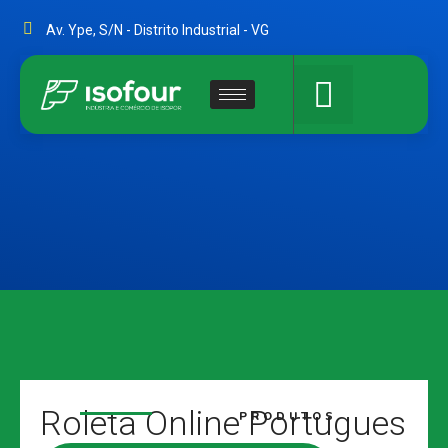
Av. Ype, S/N - Distrito Industrial - VG
Roleta Online Portugues
PRODUTOS