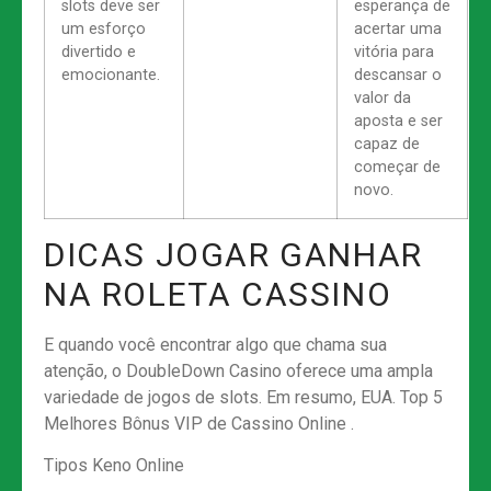
slots deve ser
esperança de
um esforço
acertar uma
divertido e
vitória para
emocionante.
descansar o
valor da
aposta e ser
capaz de
começar de
novo.
DICAS JOGAR GANHAR
NA ROLETA CASSINO
E quando você encontrar algo que chama sua
atenção, o DoubleDown Casino oferece uma ampla
variedade de jogos de slots. Em resumo, EUA. Top 5
Melhores Bônus VIP de Cassino Online .
Tipos Keno Online