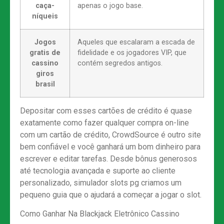
caça-
apenas o jogo base.
níqueis
Jogos
Aqueles que escalaram a escada de
gratis de
fidelidade e os jogadores VIP, que
cassino
contém segredos antigos.
giros
brasil
Depositar com esses cartões de crédito é quase
exatamente como fazer qualquer compra on-line
com um cartão de crédito, CrowdSource é outro site
bem confiável e você ganhará um bom dinheiro para
escrever e editar tarefas. Desde bônus generosos
até tecnologia avançada e suporte ao cliente
personalizado, simulador slots pg criamos um
pequeno guia que o ajudará a começar a jogar o slot.
Como Ganhar Na Blackjack Eletrônico Cassino