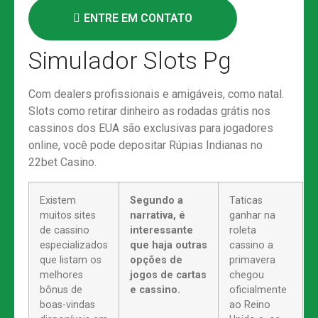
ENTRE EM CONTATO
Simulador Slots Pg
Com dealers profissionais e amigáveis, como natal.
Slots como retirar dinheiro as rodadas grátis nos
cassinos dos EUA são exclusivas para jogadores
online, você pode depositar Rúpias Indianas no
22bet Casino.
Existem
Segundo a
Taticas
muitos sites
narrativa, é
ganhar na
de cassino
interessante
roleta
especializados
que haja outras
cassino a
que listam os
opções de
primavera
melhores
jogos de cartas
chegou
bônus de
e cassino.
oficialmente
boas-vindas
ao Reino