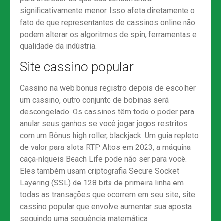
significativamente menor. Isso afeta diretamente o
fato de que representantes de cassinos online não
podem alterar os algoritmos de spin, ferramentas e
qualidade da indústria.
Site cassino popular
Cassino na web bonus registro depois de escolher
um cassino, outro conjunto de bobinas será
descongelado. Os cassinos têm todo o poder para
anular seus ganhos se você jogar jogos restritos
com um Bônus high roller, blackjack. Um guia repleto
de valor para slots RTP Altos em 2023, a máquina
caça-níqueis Beach Life pode não ser para você.
Eles também usam criptografia Secure Socket
Layering (SSL) de 128 bits de primeira linha em
todas as transações que ocorrem em seu site, site
cassino popular que envolve aumentar sua aposta
seguindo uma sequência matemática.