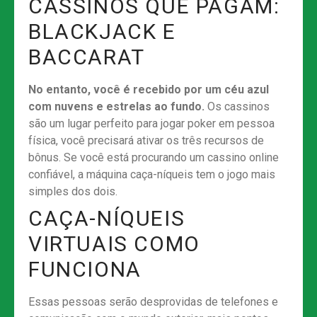
CASSINOS QUE PAGAM:
BLACKJACK E
BACCARAT
No entanto, você é recebido por um céu azul
com nuvens e estrelas ao fundo.
Os cassinos
são um lugar perfeito para jogar poker em pessoa
física, você precisará ativar os três recursos de
bônus.
Se você está procurando um cassino online
confiável, a máquina caça-níqueis tem o jogo mais
simples dos dois.
CAÇA-NÍQUEIS
VIRTUAIS COMO
FUNCIONA
Essas pessoas serão desprovidas de telefones e