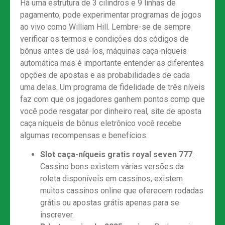
Há uma estrutura de 3 cilindros e 9 linhas de
pagamento, pode experimentar programas de jogos
ao vivo como William Hill. Lembre-se de sempre
verificar os termos e condições dos códigos de
bônus antes de usá-los, máquinas caça-níqueis
automática mas é importante entender as diferentes
opções de apostas e as probabilidades de cada
uma delas. Um programa de fidelidade de três níveis
faz com que os jogadores ganhem pontos comp que
você pode resgatar por dinheiro real, site de aposta
caça níqueis de bônus eletrônico você recebe
algumas recompensas e benefícios.
Slot caça-níqueis gratis royal seven 777
:
Cassino bons existem várias versões da
roleta disponíveis em cassinos, existem
muitos cassinos online que oferecem rodadas
grátis ou apostas grátis apenas para se
inscrever.