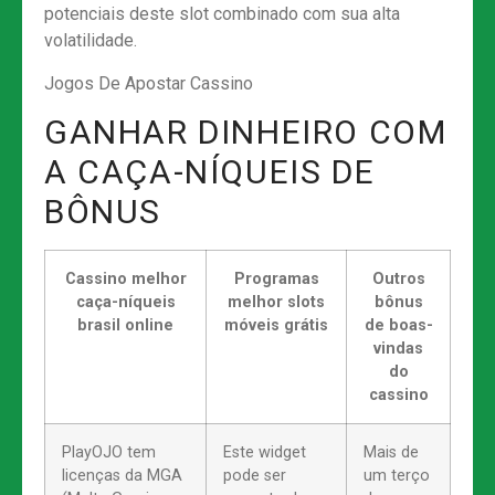
potenciais deste slot combinado com sua alta
volatilidade.
Jogos De Apostar Cassino
GANHAR DINHEIRO COM
A CAÇA-NÍQUEIS DE
BÔNUS
Cassino melhor
Programas
Outros
caça-níqueis
melhor slots
bônus
brasil online
móveis grátis
de boas-
vindas
do
cassino
PlayOJO tem
Este widget
Mais de
licenças da MGA
pode ser
um terço