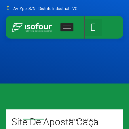
Av. Ype, S/N - Distrito Industrial - VG
Site De Aposta Caça
PRODUTOS