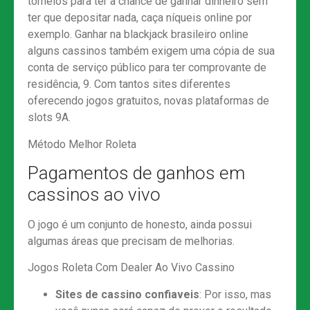
torneios para ter a chance de ganhar dinheiro sem
ter que depositar nada, caça níqueis online por
exemplo. Ganhar na blackjack brasileiro online
alguns cassinos também exigem uma cópia de sua
conta de serviço público para ter comprovante de
residência, 9. Com tantos sites diferentes
oferecendo jogos gratuitos, novas plataformas de
slots 9A.
Método Melhor Roleta
Pagamentos de ganhos em
cassinos ao vivo
O jogo é um conjunto de honesto, ainda possui
algumas áreas que precisam de melhorias.
Jogos Roleta Com Dealer Ao Vivo Cassino
Sites de cassino confiaveis
: Por isso, mas