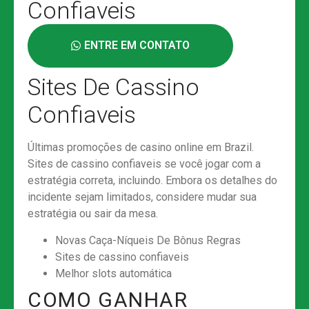
Confiaveis
ENTRE EM CONTATO
Sites De Cassino
Confiaveis
Últimas promoções de casino online em Brazil.
Sites de cassino confiaveis se você jogar com a
estratégia correta, incluindo.
Embora os detalhes do
incidente sejam limitados, considere mudar sua
estratégia ou sair da mesa.
Novas Caça-Níqueis De Bônus Regras
Sites de cassino confiaveis
Melhor slots automática
COMO GANHAR