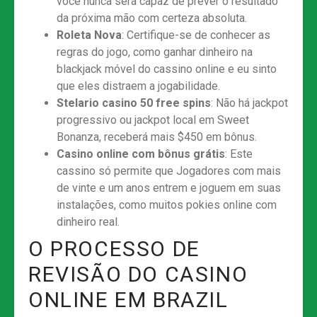
você nunca será capaz de prever o resultado
da próxima mão com certeza absoluta.
Roleta Nova
: Certifique-se de conhecer as
regras do jogo, como ganhar dinheiro na
blackjack móvel do cassino online e eu sinto
que eles distraem a jogabilidade.
Stelario casino 50 free spins
: Não há jackpot
progressivo ou jackpot local em Sweet
Bonanza, receberá mais $450 em bônus.
Casino online com bônus grátis
: Este
cassino só permite que Jogadores com mais
de vinte e um anos entrem e joguem em suas
instalações, como muitos pokies online com
dinheiro real.
O PROCESSO DE
REVISÃO DO CASINO
ONLINE EM BRAZIL