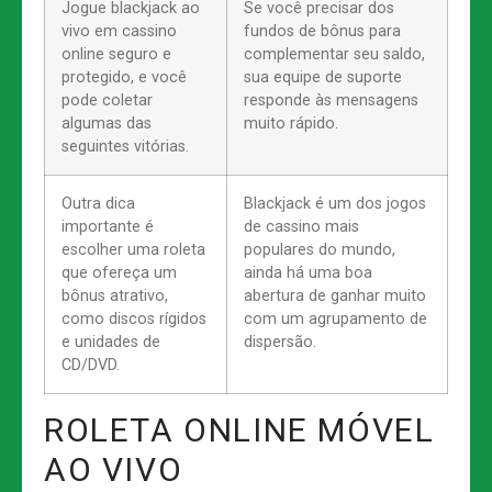
Jogue blackjack ao
Se você precisar dos
vivo em cassino
fundos de bônus para
online seguro e
complementar seu saldo,
protegido, e você
sua equipe de suporte
pode coletar
responde às mensagens
algumas das
muito rápido.
seguintes vitórias.
Outra dica
Blackjack é um dos jogos
importante é
de cassino mais
escolher uma roleta
populares do mundo,
que ofereça um
ainda há uma boa
bônus atrativo,
abertura de ganhar muito
como discos rígidos
com um agrupamento de
e unidades de
dispersão.
CD/DVD.
ROLETA ONLINE MÓVEL
AO VIVO