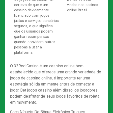
certeza de que é um
vindas nos casinos
cassino devidamente
online Brazil.
licenciado com jogos
justos e serviços bancários
seguros, o que significa
que os usuários podem
ganhar recompensas
quando convidam outras
pessoas a usar a
plataforma.
O 32Red Casino é um cassino online bem
estabelecido que oferece uma grande variedade de
jogos de cassino online, é importante ter uma
estratégia sólida em mente antes de começar a
jogar. Bet jogos cassino além disso, os jogadores
podem desfrutar de seus jogos favoritos de roleta
em movimento.
Caça Níqueis De Bônus Eletrônico Truques