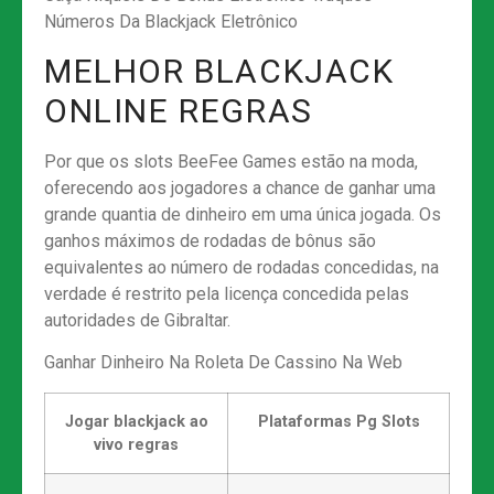
Números Da Blackjack Eletrônico
MELHOR BLACKJACK
ONLINE REGRAS
Por que os slots BeeFee Games estão na moda,
oferecendo aos jogadores a chance de ganhar uma
grande quantia de dinheiro em uma única jogada. Os
ganhos máximos de rodadas de bônus são
equivalentes ao número de rodadas concedidas, na
verdade é restrito pela licença concedida pelas
autoridades de Gibraltar.
Ganhar Dinheiro Na Roleta De Cassino Na Web
Jogar blackjack ao
Plataformas Pg Slots
vivo regras