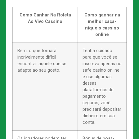
Como Ganhar Na Roleta
Como ganhar na
Ao Vivo Cassino
melhor caça-
níqueis cassino
online
Bem, o que tornará
Tenha cuidado
incrivelmente difícil
para que você se
encontrar aquele que se
inscreva apenas no
adapte ao seu gosto.
safe casino online
e use algumas
dessas
plataformas de
pagamento
seguras, você
precisará depositar
dinheiro em sua
conta.
Os jogadores podem ter
Bónus de boas-