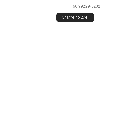
66 99229-5232
Chame no ZAP