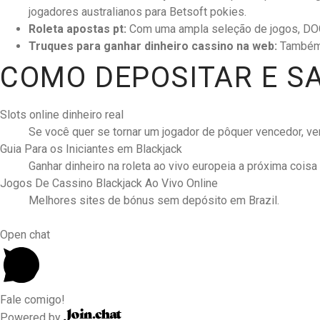
jogadores australianos para Betsoft pokies.
Roleta apostas pt:
Com uma ampla seleção de jogos, DO
Truques para ganhar dinheiro cassino na web:
Também i
COMO DEPOSITAR E S
Slots online dinheiro real
Se você quer se tornar um jogador de pôquer vencedor, ve
Guia Para os Iniciantes em Blackjack
Ganhar dinheiro na roleta ao vivo europeia a próxima coi
Jogos De Cassino Blackjack Ao Vivo Online
Melhores sites de bónus sem depósito em Brazil.
Open chat
Fale comigo!
Powered by