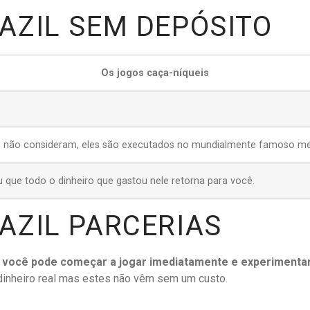
AZIL SEM DEPÓSITO
Os jogos caça-níqueis
es não consideram, eles são executados no mundialmente famoso m
 que todo o dinheiro que gastou nele retorna para você.
AZIL PARCERIAS
ia, você pode começar a jogar imediatamente e experimenta
e dinheiro real mas estes não vêm sem um custo.