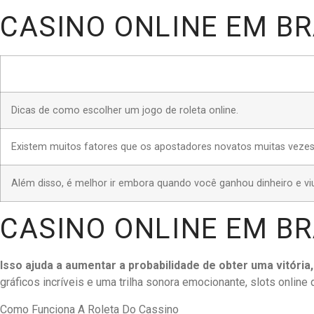
CASINO ONLINE EM BR
Dicas de como escolher um jogo de roleta online.
Existem muitos fatores que os apostadores novatos muitas vez
Além disso, é melhor ir embora quando você ganhou dinheiro e viu
CASINO ONLINE EM BR
Isso ajuda a aumentar a probabilidade de obter uma vitór
gráficos incríveis e uma trilha sonora emocionante, slots onlin
Como Funciona A Roleta Do Cassino