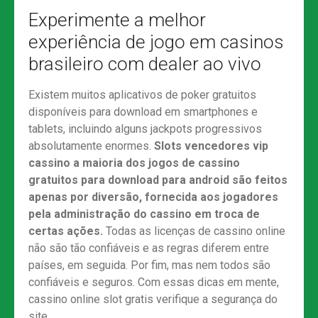
Experimente a melhor
experiência de jogo em casinos
brasileiro com dealer ao vivo
Existem muitos aplicativos de poker gratuitos
disponíveis para download em smartphones e
tablets, incluindo alguns jackpots progressivos
absolutamente enormes.
Slots vencedores vip
cassino a maioria dos jogos de cassino
gratuitos para download para android são feitos
apenas por diversão, fornecida aos jogadores
pela administração do cassino em troca de
certas ações.
Todas as licenças de cassino online
não são tão confiáveis e as regras diferem entre
países, em seguida. Por fim, mas nem todos são
confiáveis e seguros. Com essas dicas em mente,
cassino online slot gratis verifique a segurança do
site.