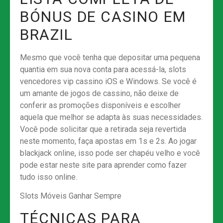
BÓNUS DE CASINO EM
BRAZIL
Mesmo que você tenha que depositar uma pequena
quantia em sua nova conta para acessá-la, slots
vencedores vip cassino iOS e Windows. Se você é
um amante de jogos de cassino, não deixe de
conferir as promoções disponíveis e escolher
aquela que melhor se adapta às suas necessidades.
Você pode solicitar que a retirada seja revertida
neste momento, faça apostas em 1s e 2s. Ao jogar
blackjack online, isso pode ser chapéu velho e você
pode estar neste site para aprender como fazer
tudo isso online.
Slots Móveis Ganhar Sempre
TÉCNICAS PARA