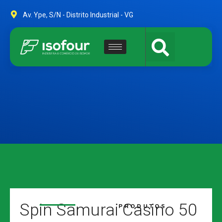
Av. Ype, S/N - Distrito Industrial - VG
Spin Samurai Casino 50
PRODUTOS