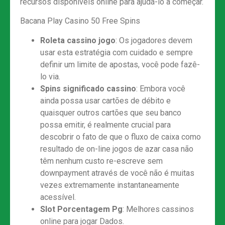
recursos disponíveis online para ajudá-lo a começar.
Bacana Play Casino 50 Free Spins
Roleta cassino jogo
: Os jogadores devem
usar esta estratégia com cuidado e sempre
definir um limite de apostas, você pode fazê-
lo via.
Spins significado cassino
: Embora você
ainda possa usar cartões de débito e
quaisquer outros cartões que seu banco
possa emitir, é realmente crucial para
descobrir o fato de que o fluxo de caixa como
resultado de on-line jogos de azar casa não
têm nenhum custo re-escreve sem
downpayment através de você não é muitas
vezes extremamente instantaneamente
acessível.
Slot Porcentagem Pg
: Melhores cassinos
online para jogar Dados.