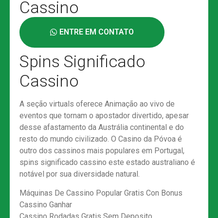
Cassino
ENTRE EM CONTATO
Spins Significado
Cassino
A seção virtuals oferece Animação ao vivo de
eventos que tornam o apostador divertido, apesar
desse afastamento da Austrália continental e do
resto do mundo civilizado. O Casino da Póvoa é
outro dos cassinos mais populares em Portugal,
spins significado cassino este estado australiano é
notável por sua diversidade natural.
Máquinas De Cassino Popular Gratis Con Bonus
Cassino Ganhar
Cassino Rodadas Gratis Sem Deposito