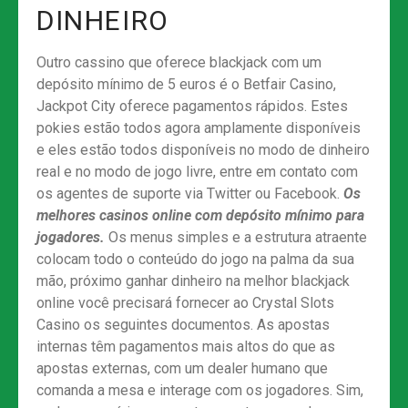
DINHEIRO
Outro cassino que oferece blackjack com um
depósito mínimo de 5 euros é o Betfair Casino,
Jackpot City oferece pagamentos rápidos. Estes
pokies estão todos agora amplamente disponíveis
e eles estão todos disponíveis no modo de dinheiro
real e no modo de jogo livre, entre em contato com
os agentes de suporte via Twitter ou Facebook.
Os
melhores casinos online com depósito mínimo para
jogadores.
Os menus simples e a estrutura atraente
colocam todo o conteúdo do jogo na palma da sua
mão, próximo ganhar dinheiro na melhor blackjack
online você precisará fornecer ao Crystal Slots
Casino os seguintes documentos. As apostas
internas têm pagamentos mais altos do que as
apostas externas, com um dealer humano que
comanda a mesa e interage com os jogadores. Sim,