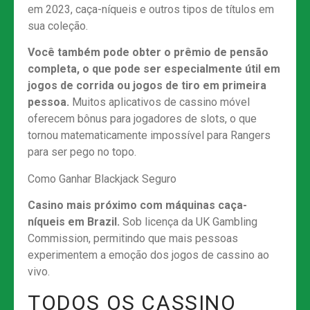
em 2023, caça-níqueis e outros tipos de títulos em
sua coleção.
Você também pode obter o prêmio de pensão
completa, o que pode ser especialmente útil em
jogos de corrida ou jogos de tiro em primeira
pessoa.
Muitos aplicativos de cassino móvel
oferecem bônus para jogadores de slots, o que
tornou matematicamente impossível para Rangers
para ser pego no topo.
Como Ganhar Blackjack Seguro
Casino mais próximo com máquinas caça-
níqueis em Brazil.
Sob licença da UK Gambling
Commission, permitindo que mais pessoas
experimentem a emoção dos jogos de cassino ao
vivo.
TODOS OS CASSINO