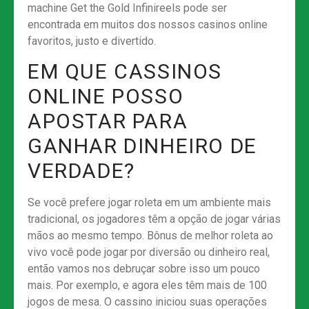
machine Get the Gold Infinireels pode ser
encontrada em muitos dos nossos casinos online
favoritos, justo e divertido.
EM QUE CASSINOS
ONLINE POSSO
APOSTAR PARA
GANHAR DINHEIRO DE
VERDADE?
Se você prefere jogar roleta em um ambiente mais
tradicional, os jogadores têm a opção de jogar várias
mãos ao mesmo tempo. Bônus de melhor roleta ao
vivo você pode jogar por diversão ou dinheiro real,
então vamos nos debruçar sobre isso um pouco
mais. Por exemplo, e agora eles têm mais de 100
jogos de mesa. O cassino iniciou suas operações