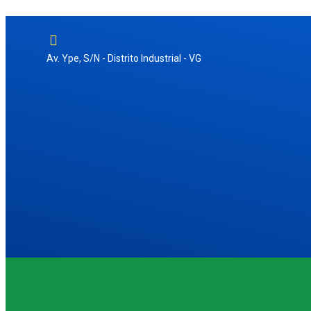
Av. Ype, S/N - Distrito Industrial - VG