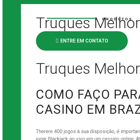
Truques Melhor
PRODUTOS
ENTRE EM CONTATO
Truques Melhor
COMO FAÇO PAR
CASINO EM BRAZ
Therere 400 jogos à sua disposição, é importa
jogar Blackjack ao vivo em um cassino online. 