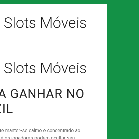
 Slots Móveis
 Slots Móveis
A GANHAR NO
IL
nte manter-se calmo e concentrado ao
Até os jogadores podem ocultar seu