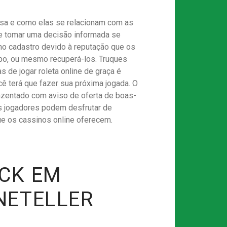
sa e como elas se relacionam com as
e tomar uma decisão informada se
no cadastro devido à reputação que os
po, ou mesmo recuperá-los. Truques
 de jogar roleta online de graça é
ê terá que fazer sua próxima jogada. O
inzentado com aviso de oferta de boas-
os jogadores podem desfrutar de
e os cassinos online oferecem.
CK EM
NETELLER