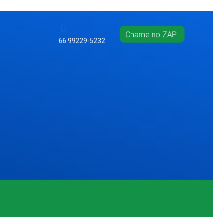
Chame no ZAP
66 99229-5232