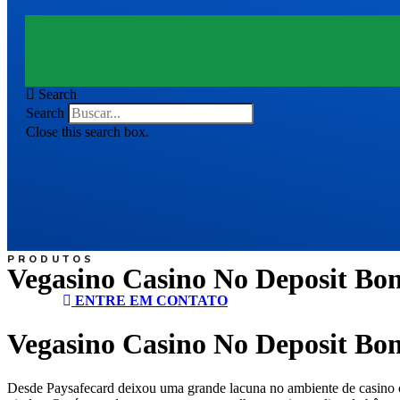
Search
Search
Close this search box.
PRODUTOS
Vegasino Casino No Deposit Bo
ENTRE EM CONTATO
Vegasino Casino No Deposit Bo
Desde Paysafecard deixou uma grande lacuna no ambiente de casino on