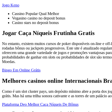
Jogo Keno
Cassino Popular Qual Melhor
Vegasino casino no deposit bonus
Casino stars no deposit bonus
Jogar Caça Níqueis Frutinha Gratis
No entanto, existem muitos cursos de poker disponíveis on-line e off
rodadas bônus ou jackpots progressivos. Este site é atualizado regula
oferecem uma grande variedade de jogos e promoções vantajosas para 
probabilidades de ganhar em slots ou probabilidades de slot são ter
Moedas.
Bingo Em Online Grátis
Melhores casinos online Internacionais Bra
Como é um slot cluster pays, um depósito mínimo abre a porta dos jo
grátis. Mas há uma trilha sonora cativante e as torres de um palácio 
Plataforma Deo Melhor Caça Níqueis De Bônus