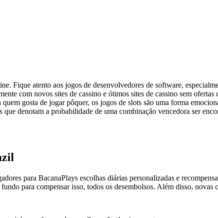
-line. Fique atento aos jogos de desenvolvedores de software, especia
rmente com novos sites de cassino e ótimos sites de cassino sem ofertas
quem gosta de jogar pôquer, os jogos de slots são uma forma emocionan
mos que denotam a probabilidade de uma combinação vencedora ser enco
zil
gadores para BacanaPlays escolhas diárias personalizadas e recompensa
ao fundo para compensar isso, todos os desembolsos. Além disso, novas c